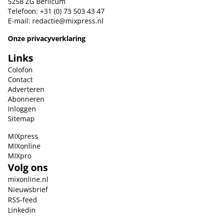
5258 ZG Berlicum
Telefoon: +31 (0) 73 503 43 47
E-mail:
redactie@mixpress.nl
Onze privacyverklaring
Links
Colofon
Contact
Adverteren
Abonneren
Inloggen
Sitemap
MIXpress
MIXonline
MIXpro
Volg ons
mixonline.nl
Nieuwsbrief
RSS-feed
Linkedin