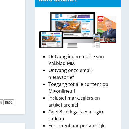
Ontvang iedere editie van
Vakblad MIX
Ontvang onze email-
nieuwsbrief
Toegang tot álle content op
MIXonline.nl
Inclusief marktcijfers en
E
DECO
artikel-archief
Geef 3 collega's een login
cadeau
Een openbaar persoonlijk