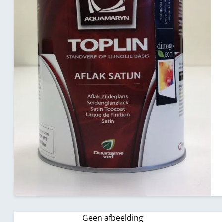
Geen afbeelding