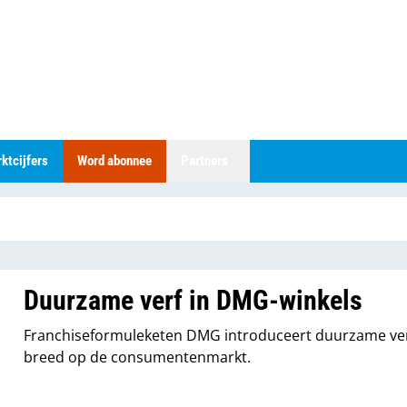
ktcijfers
Word abonnee
Partners
Duurzame verf in DMG-winkels
Franchiseformuleketen DMG introduceert duurzame ve
breed op de consumentenmarkt.