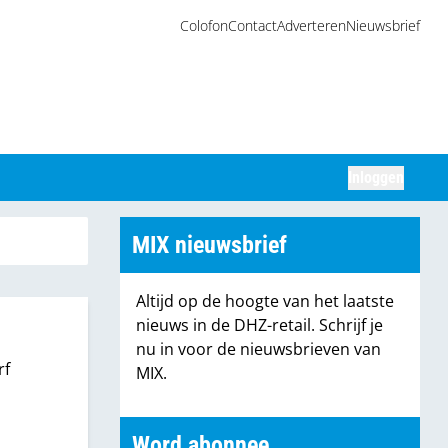
Colofon
Contact
Adverteren
Nieuwsbrief
Inloggen
Zoeken
MIX nieuwsbrief
Altijd op de hoogte van het laatste
nieuws in de DHZ-retail. Schrijf je
nu in voor de nieuwsbrieven van
rf
MIX.
Word abonnee