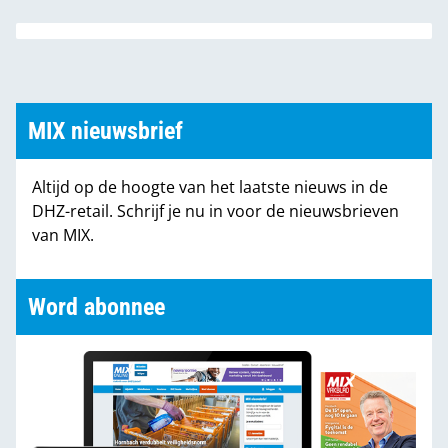
customer journey. Van alle Duitse klussers zoekt
intussen bijna 25% op dat platform. Vaker dan op
Abi, Bauhaus of Hornbach.
MIX nieuwsbrief
Altijd op de hoogte van het laatste nieuws in de
DHZ-retail. Schrijf je nu in voor de nieuwsbrieven
van MIX.
Word abonnee