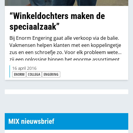
“Winkeldochters maken de
speciaalzaak”
Bij Enorm Engering gaat alle verkoop via de balie.
Vakmensen helpen klanten met een koppelingetje
zus en een schroefje zo. Voor elk probleem weten
zij een oplossing binnen het enorme assortiment
van deze ijzerwaren-speciaalzaak. “Deze werkwijze
16 april 2016
kost meer mankracht, maar bezorgt ons een
ENORM
COLLEGA
ENGERING
unieke positie.”
MIX nieuwsbrief