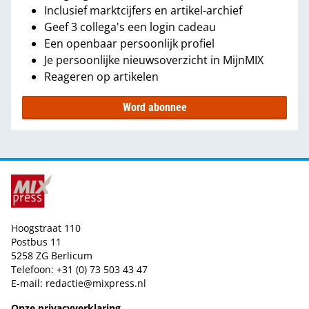
Inclusief marktcijfers en artikel-archief
Geef 3 collega's een login cadeau
Een openbaar persoonlijk profiel
Je persoonlijke nieuwsoverzicht in MijnMIX
Reageren op artikelen
Word abonnee
Hoogstraat 110
Postbus 11
5258 ZG Berlicum
Telefoon: +31 (0) 73 503 43 47
E-mail:
redactie@mixpress.nl
Onze privacyverklaring