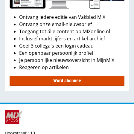
Ontvang iedere editie van Vakblad MIX
Ontvang onze email-nieuwsbrief
Toegang tot álle content op MIXonline.nl
Inclusief marktcijfers en artikel-archief
Geef 3 collega's een login cadeau
Een openbaar persoonlijk profiel
Je persoonlijke nieuwsoverzicht in MijnMIX
Reageren op artikelen
Word abonnee
Hoogstraat 110