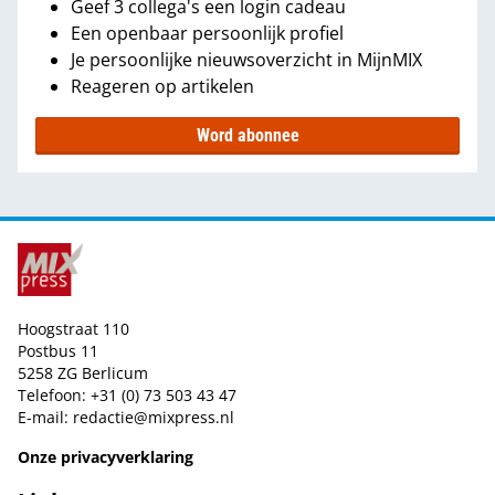
Geef 3 collega's een login cadeau
Een openbaar persoonlijk profiel
Je persoonlijke nieuwsoverzicht in MijnMIX
Reageren op artikelen
Word abonnee
Hoogstraat 110
Postbus 11
5258 ZG Berlicum
Telefoon: +31 (0) 73 503 43 47
E-mail:
redactie@mixpress.nl
Onze privacyverklaring