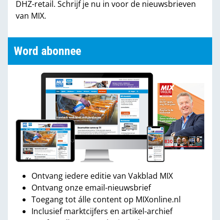
DHZ-retail. Schrijf je nu in voor de nieuwsbrieven
van MIX.
Word abonnee
Ontvang iedere editie van Vakblad MIX
Ontvang onze email-nieuwsbrief
Toegang tot álle content op MIXonline.nl
Inclusief marktcijfers en artikel-archief