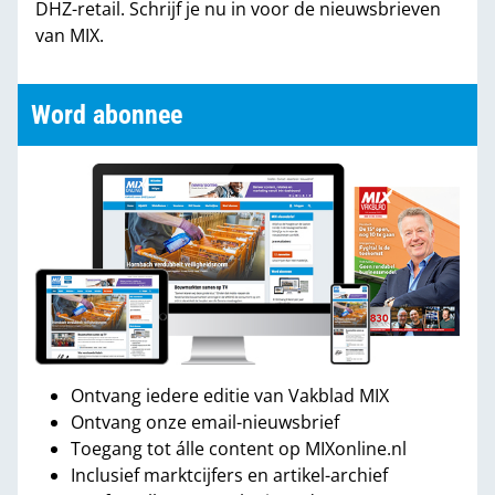
DHZ-retail. Schrijf je nu in voor de nieuwsbrieven
van MIX.
Word abonnee
Ontvang iedere editie van Vakblad MIX
Ontvang onze email-nieuwsbrief
Toegang tot álle content op MIXonline.nl
Inclusief marktcijfers en artikel-archief