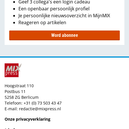
Geef 3 collega's een login cadeau
Een openbaar persoonlijk profiel
Je persoonlijke nieuwsoverzicht in MijnMIX
Reageren op artikelen
Word abonnee
Hoogstraat 110
Postbus 11
5258 ZG Berlicum
Telefoon: +31 (0) 73 503 43 47
E-mail:
redactie@mixpress.nl
Onze privacyverklaring