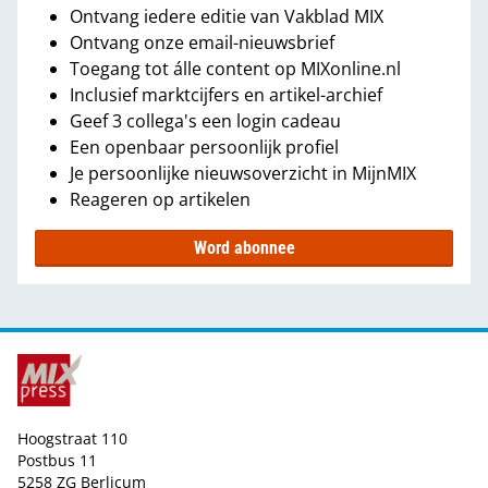
Ontvang iedere editie van Vakblad MIX
Ontvang onze email-nieuwsbrief
Toegang tot álle content op MIXonline.nl
Inclusief marktcijfers en artikel-archief
Geef 3 collega's een login cadeau
Een openbaar persoonlijk profiel
Je persoonlijke nieuwsoverzicht in MijnMIX
Reageren op artikelen
Word abonnee
Hoogstraat 110
Postbus 11
5258 ZG Berlicum