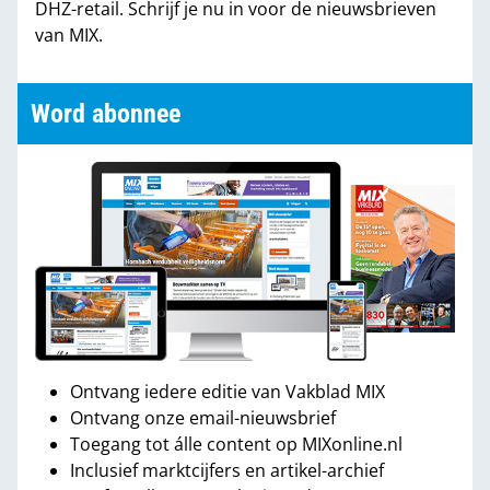
DHZ-retail. Schrijf je nu in voor de nieuwsbrieven
van MIX.
Word abonnee
Ontvang iedere editie van Vakblad MIX
Ontvang onze email-nieuwsbrief
Toegang tot álle content op MIXonline.nl
Inclusief marktcijfers en artikel-archief