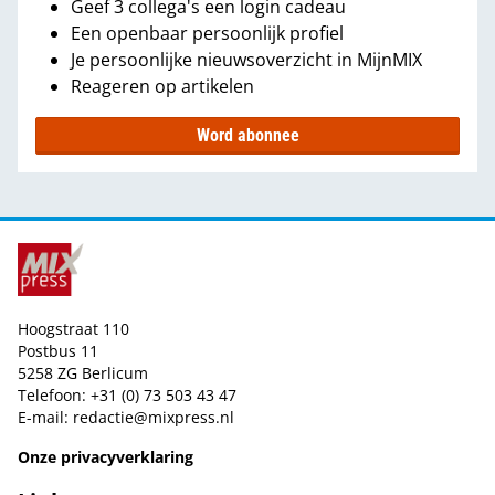
Geef 3 collega's een login cadeau
Een openbaar persoonlijk profiel
Je persoonlijke nieuwsoverzicht in MijnMIX
Reageren op artikelen
Word abonnee
Hoogstraat 110
Postbus 11
5258 ZG Berlicum
Telefoon: +31 (0) 73 503 43 47
E-mail:
redactie@mixpress.nl
Onze privacyverklaring