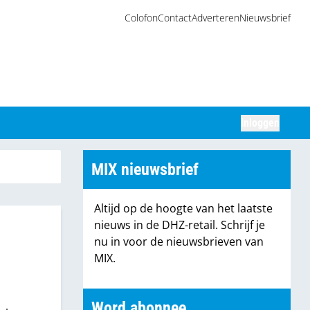
Colofon
Contact
Adverteren
Nieuwsbrief
Inloggen
Zoeken
MIX nieuwsbrief
Altijd op de hoogte van het laatste
nieuws in de DHZ-retail. Schrijf je
nu in voor de nieuwsbrieven van
MIX.
Word abonnee