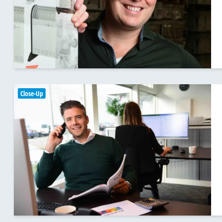
Close-Up