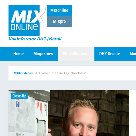
MIXonline
MIXpro
Vakinfo voor DHZ-(r)etail
Home
Magazines
Winkelketens
DHZ Sessie
Mar
MIXonline
Artikelen met de tag "Kachels"
Close-Up