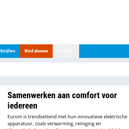
ktcijfers
Word abonnee
Partners
Samenwerken aan comfort voor
iedereen
Eurom is trendsettend met hun innovatieve elektrische
apparatuur, zoals verwarming, reiniging en