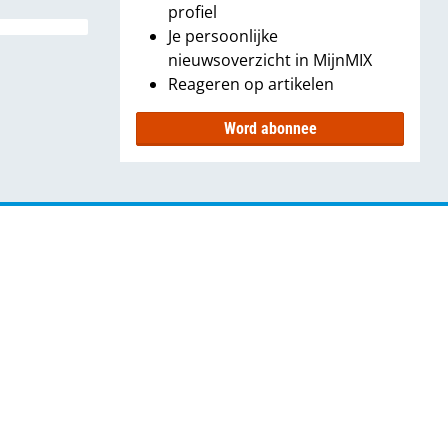
profiel
Je persoonlijke
nieuwsoverzicht in MijnMIX
Reageren op artikelen
Word abonnee