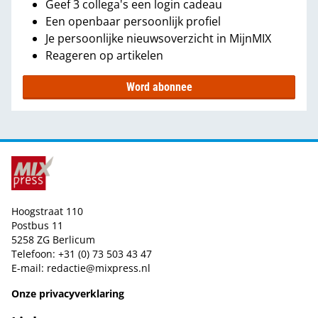
Geef 3 collega's een login cadeau
Een openbaar persoonlijk profiel
Je persoonlijke nieuwsoverzicht in MijnMIX
Reageren op artikelen
Word abonnee
Hoogstraat 110
Postbus 11
5258 ZG Berlicum
Telefoon: +31 (0) 73 503 43 47
E-mail:
redactie@mixpress.nl
Onze privacyverklaring