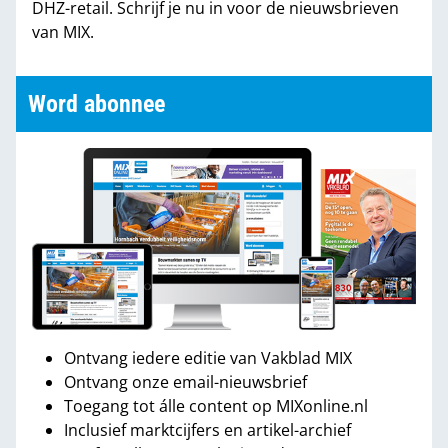
DHZ-retail. Schrijf je nu in voor de nieuwsbrieven
van MIX.
Word abonnee
Ontvang iedere editie van Vakblad MIX
Ontvang onze email-nieuwsbrief
Toegang tot álle content op MIXonline.nl
Inclusief marktcijfers en artikel-archief