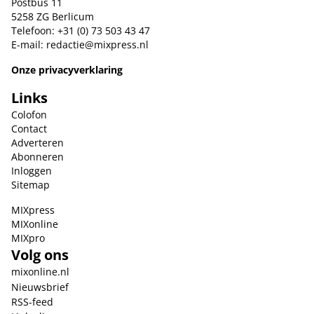
Postbus 11
5258 ZG Berlicum
Telefoon: +31 (0) 73 503 43 47
E-mail:
redactie@mixpress.nl
Onze privacyverklaring
Links
Colofon
Contact
Adverteren
Abonneren
Inloggen
Sitemap
MIXpress
MIXonline
MIXpro
Volg ons
mixonline.nl
Nieuwsbrief
RSS-feed