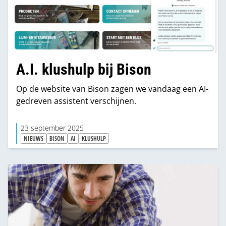
A.I. klushulp bij Bison
Op de website van Bison zagen we vandaag een AI-
gedreven assistent verschijnen.
23 september 2025
NIEUWS
BISON
AI
KLUSHULP