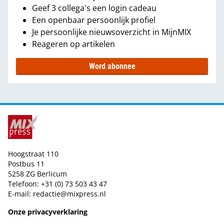
Geef 3 collega's een login cadeau
Een openbaar persoonlijk profiel
Je persoonlijke nieuwsoverzicht in MijnMIX
Reageren op artikelen
Word abonnee
Hoogstraat 110
Postbus 11
5258 ZG Berlicum
Telefoon: +31 (0) 73 503 43 47
E-mail:
redactie@mixpress.nl
Onze privacyverklaring