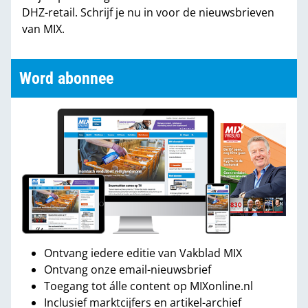
DHZ-retail. Schrijf je nu in voor de nieuwsbrieven
van MIX.
Word abonnee
Ontvang iedere editie van Vakblad MIX
Ontvang onze email-nieuwsbrief
Toegang tot álle content op MIXonline.nl
Inclusief marktcijfers en artikel-archief