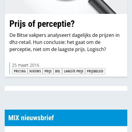
Prijs of perceptie?
De Bitse vakpers analyseert dagelijks de prijzen in
dhz-retail. Hun conclusie: het gaat om de
perceptie, niet om de laagste prijs. Logisch?
25 maart 2016
PRICING
NIEUWS
PRIJS
BOL
LAAGSTE PRIJS
PRIJSBELEID
MIX nieuwsbrief