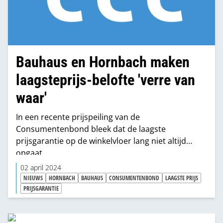
Bauhaus en Hornbach maken
laagsteprijs-belofte 'verre van
waar'
In een recente prijspeiling van de
Consumentenbond bleek dat de laagste
prijsgarantie op de winkelvloer lang niet altijd
opgaat.
02 april 2024
NIEUWS
HORNBACH
BAUHAUS
CONSUMENTENBOND
LAAGSTE PRIJS
PRIJSGARANTIE