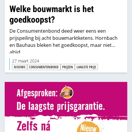
Welke bouwmarkt is het
goedkoopst?
De Consumentenbond deed weer eens een
prijspeiling bij acht bouwmarktketens. Hornbach
en Bauhaus bleken het goedkoopst, maar niet
altijd.
27 maart 2024
NIEUWS
CONSUMENTENBOND
PRIJZEN
LAAGSTE PRIJS