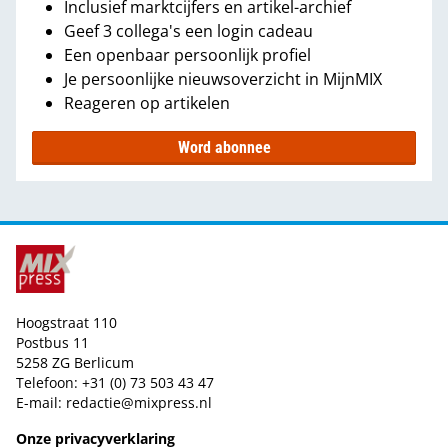
Inclusief marktcijfers en artikel-archief
Geef 3 collega's een login cadeau
Een openbaar persoonlijk profiel
Je persoonlijke nieuwsoverzicht in MijnMIX
Reageren op artikelen
Word abonnee
Hoogstraat 110
Postbus 11
5258 ZG Berlicum
Telefoon: +31 (0) 73 503 43 47
E-mail:
redactie@mixpress.nl
Onze privacyverklaring