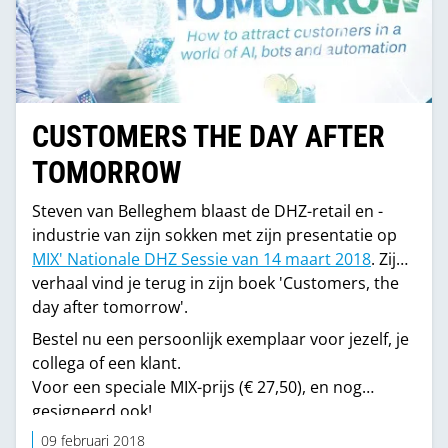
CUSTOMERS THE DAY AFTER
TOMORROW
Steven van Belleghem blaast de DHZ-retail en -
industrie van zijn sokken met zijn presentatie op
MIX' Nationale DHZ Sessie van 14 maart 2018
. Zijn
verhaal vind je terug in zijn boek 'Customers, the
day after tomorrow'.
Bestel nu een persoonlijk exemplaar voor jezelf, je
collega of een klant.
Voor een speciale MIX-prijs (€ 27,50), en nog
gesigneerd ook!
09 februari 2018