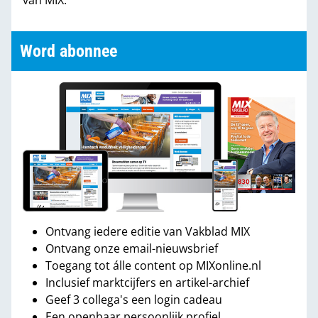
Word abonnee
Ontvang iedere editie van Vakblad MIX
Ontvang onze email-nieuwsbrief
Toegang tot álle content op MIXonline.nl
Inclusief marktcijfers en artikel-archief
Geef 3 collega's een login cadeau
Een openbaar persoonlijk profiel