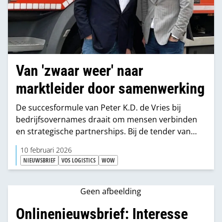
Van 'zwaar weer' naar
marktleider door samenwerking
De succesformule van Peter K.D. de Vries bij
bedrijfsovernames draait om mensen verbinden
en strategische partnerships. Bij de tender van
Bolsius toonde hij aan hoe concurrenten
10 februari 2026
samenwerkingspartners kunnen worden.
NIEUWSBRIEF
VOS LOGISTICS
WOW
Geen afbeelding
Onlinenieuwsbrief: Interesse