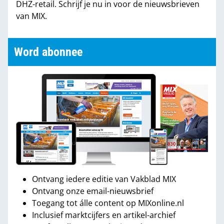
DHZ-retail. Schrijf je nu in voor de nieuwsbrieven
van MIX.
Word abonnee
Ontvang iedere editie van Vakblad MIX
Ontvang onze email-nieuwsbrief
Toegang tot álle content op MIXonline.nl
Inclusief marktcijfers en artikel-archief