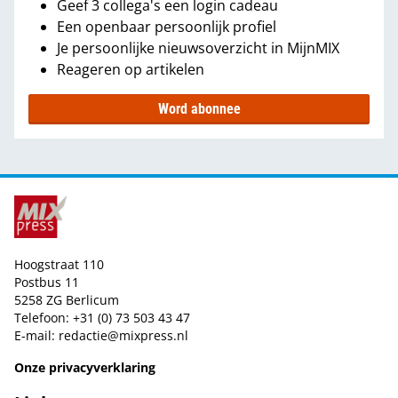
Geef 3 collega's een login cadeau
Een openbaar persoonlijk profiel
Je persoonlijke nieuwsoverzicht in MijnMIX
Reageren op artikelen
Word abonnee
Hoogstraat 110
Postbus 11
5258 ZG Berlicum
Telefoon: +31 (0) 73 503 43 47
E-mail:
redactie@mixpress.nl
Onze privacyverklaring