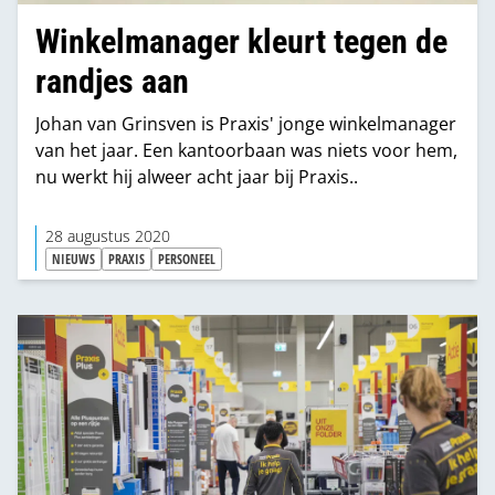
Winkelmanager kleurt tegen de
randjes aan
Johan van Grinsven is Praxis' jonge winkelmanager
van het jaar. Een kantoorbaan was niets voor hem,
nu werkt hij alweer acht jaar bij Praxis..
28 augustus 2020
NIEUWS
PRAXIS
PERSONEEL