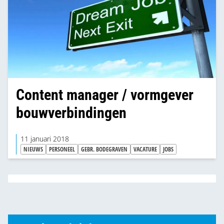
Content manager / vormgever
bouwverbindingen
11 januari 2018
NIEUWS
PERSONEEL
GEBR. BODEGRAVEN
VACATURE
JOBS