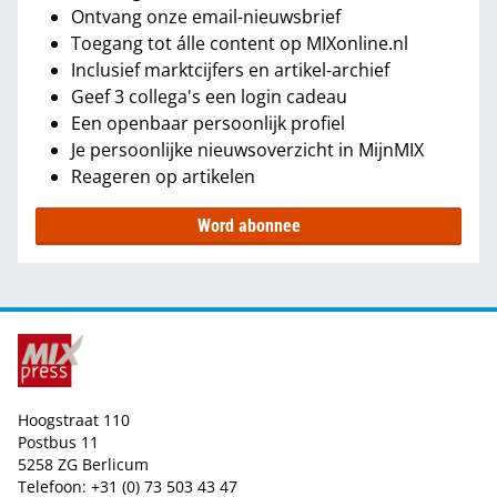
Ontvang onze email-nieuwsbrief
Toegang tot álle content op MIXonline.nl
Inclusief marktcijfers en artikel-archief
Geef 3 collega's een login cadeau
Een openbaar persoonlijk profiel
Je persoonlijke nieuwsoverzicht in MijnMIX
Reageren op artikelen
Word abonnee
Hoogstraat 110
Postbus 11
5258 ZG Berlicum
Telefoon: +31 (0) 73 503 43 47