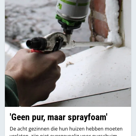
'Geen pur, maar sprayfoam'
De acht gezinnen die hun huizen hebben moeten
verlaten, zijn niet overgevoelig voor purschuim