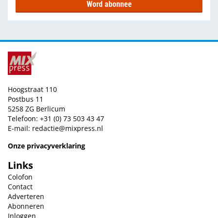
Word abonnee
Hoogstraat 110
Postbus 11
5258 ZG Berlicum
Telefoon: +31 (0) 73 503 43 47
E-mail:
redactie@mixpress.nl
Onze privacyverklaring
Links
Colofon
Contact
Adverteren
Abonneren
Inloggen