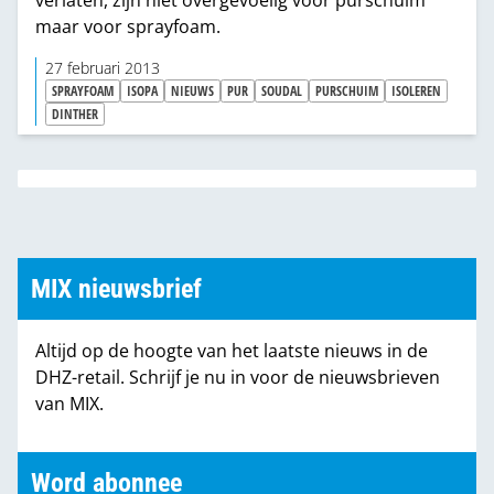
maar voor sprayfoam.
27 februari 2013
SPRAYFOAM
ISOPA
NIEUWS
PUR
SOUDAL
PURSCHUIM
ISOLEREN
DINTHER
MIX nieuwsbrief
Altijd op de hoogte van het laatste nieuws in de
DHZ-retail. Schrijf je nu in voor de nieuwsbrieven
van MIX.
Word abonnee