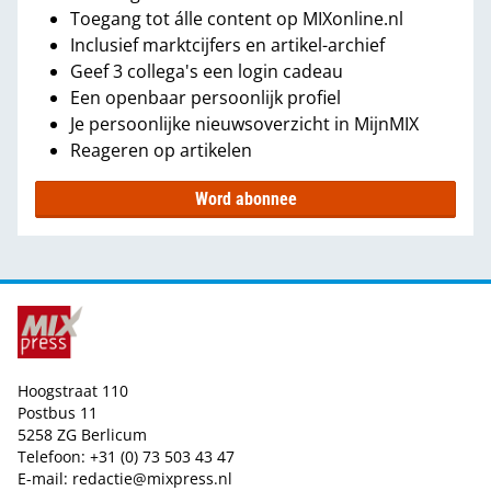
Toegang tot álle content op MIXonline.nl
Inclusief marktcijfers en artikel-archief
Geef 3 collega's een login cadeau
Een openbaar persoonlijk profiel
Je persoonlijke nieuwsoverzicht in MijnMIX
Reageren op artikelen
Word abonnee
Hoogstraat 110
Postbus 11
5258 ZG Berlicum
Telefoon: +31 (0) 73 503 43 47
E-mail:
redactie@mixpress.nl