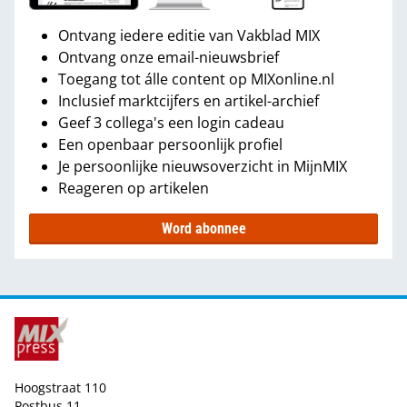
Ontvang iedere editie van Vakblad MIX
Ontvang onze email-nieuwsbrief
Toegang tot álle content op MIXonline.nl
Inclusief marktcijfers en artikel-archief
Geef 3 collega's een login cadeau
Een openbaar persoonlijk profiel
Je persoonlijke nieuwsoverzicht in MijnMIX
Reageren op artikelen
Word abonnee
Hoogstraat 110
Postbus 11