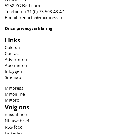
5258 ZG Berlicum
Telefoon: +31 (0) 73 503 43 47
E-mail:
redactie@mixpress.nl
Onze privacyverklaring
Links
Colofon
Contact
Adverteren
Abonneren
Inloggen
Sitemap
MIXpress
MIXonline
MIXpro
Volg ons
mixonline.nl
Nieuwsbrief
RSS-feed
Linkedin