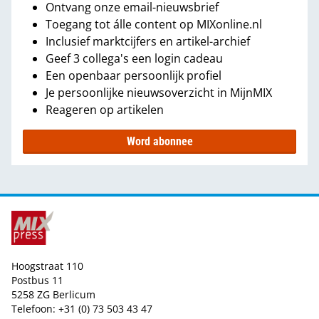
Ontvang onze email-nieuwsbrief
Toegang tot álle content op MIXonline.nl
Inclusief marktcijfers en artikel-archief
Geef 3 collega's een login cadeau
Een openbaar persoonlijk profiel
Je persoonlijke nieuwsoverzicht in MijnMIX
Reageren op artikelen
Word abonnee
Hoogstraat 110
Postbus 11
5258 ZG Berlicum
Telefoon: +31 (0) 73 503 43 47