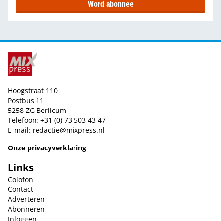
Word abonnee
Hoogstraat 110
Postbus 11
5258 ZG Berlicum
Telefoon: +31 (0) 73 503 43 47
E-mail:
redactie@mixpress.nl
Onze privacyverklaring
Links
Colofon
Contact
Adverteren
Abonneren
Inloggen