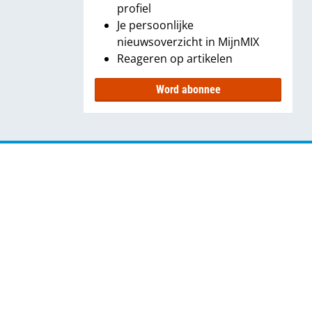
profiel
Je persoonlijke
nieuwsoverzicht in MijnMIX
Reageren op artikelen
Word abonnee