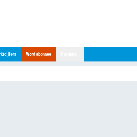
ktcijfers
Word abonnee
Partners