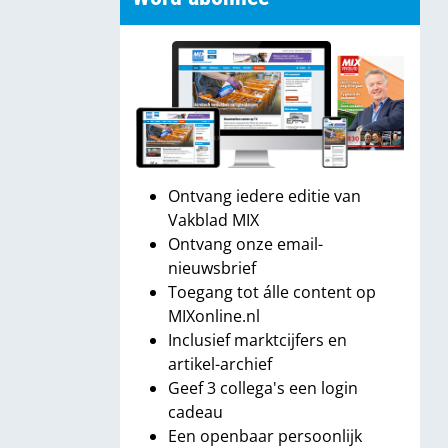
Ontvang iedere editie van
Vakblad MIX
Ontvang onze email-
nieuwsbrief
Toegang tot álle content op
MIXonline.nl
Inclusief marktcijfers en
artikel-archief
Geef 3 collega's een login
cadeau
Een openbaar persoonlijk