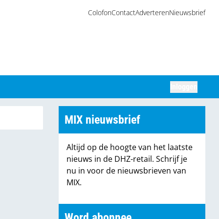
Colofon
Contact
Adverteren
Nieuwsbrief
Inloggen
Zoeken
MIX nieuwsbrief
Altijd op de hoogte van het laatste
nieuws in de DHZ-retail. Schrijf je
nu in voor de nieuwsbrieven van
MIX.
Word abonnee