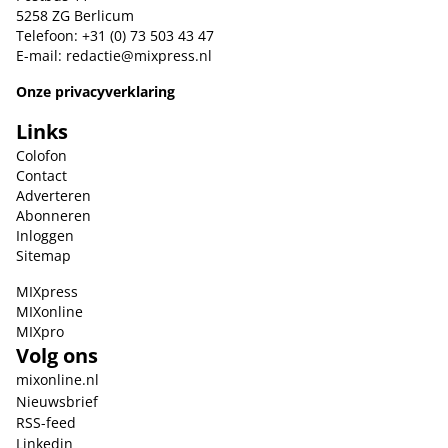
5258 ZG Berlicum
Telefoon: +31 (0) 73 503 43 47
E-mail:
redactie@mixpress.nl
Onze privacyverklaring
Links
Colofon
Contact
Adverteren
Abonneren
Inloggen
Sitemap
MIXpress
MIXonline
MIXpro
Volg ons
mixonline.nl
Nieuwsbrief
RSS-feed
Linkedin