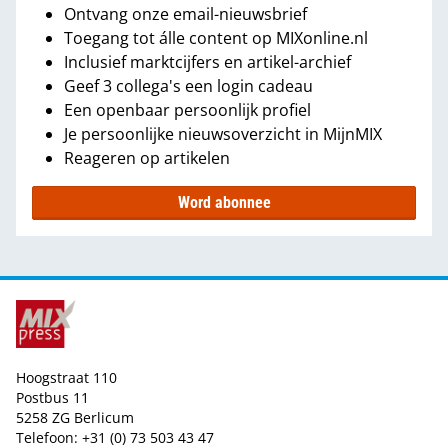
Ontvang onze email-nieuwsbrief
Toegang tot álle content op MIXonline.nl
Inclusief marktcijfers en artikel-archief
Geef 3 collega's een login cadeau
Een openbaar persoonlijk profiel
Je persoonlijke nieuwsoverzicht in MijnMIX
Reageren op artikelen
Word abonnee
Hoogstraat 110
Postbus 11
5258 ZG Berlicum
Telefoon: +31 (0) 73 503 43 47