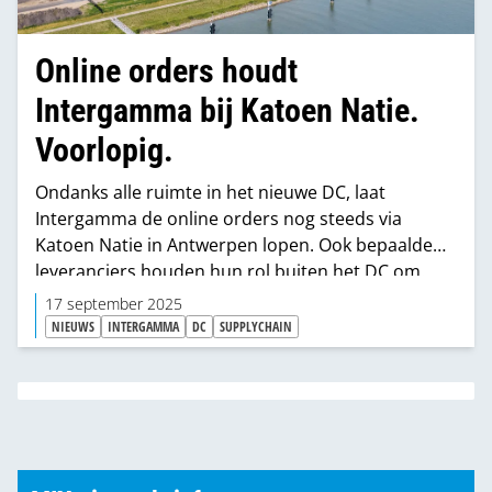
Online orders houdt
Intergamma bij Katoen Natie.
Voorlopig.
Ondanks alle ruimte in het nieuwe DC, laat
Intergamma de online orders nog steeds via
Katoen Natie in Antwerpen lopen. Ook bepaalde
leveranciers houden hun rol buiten het DC om.
17 september 2025
NIEUWS
INTERGAMMA
DC
SUPPLYCHAIN