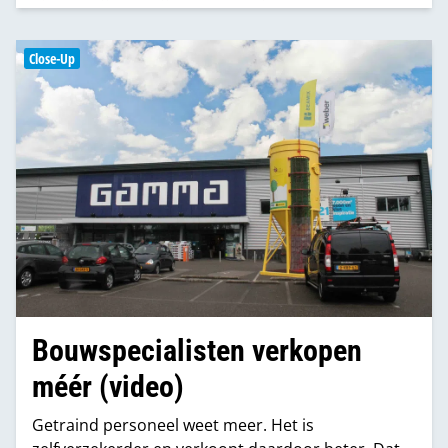
ondersteunende rol van winkelpersoneel is
daarmee onherroepelijk veranderd. Niet iedereen
Close-Up
denkt hetzelfde over de uitkomst daarvan.
Bouwspecialisten verkopen
méér (video)
Getraind personeel weet meer. Het is