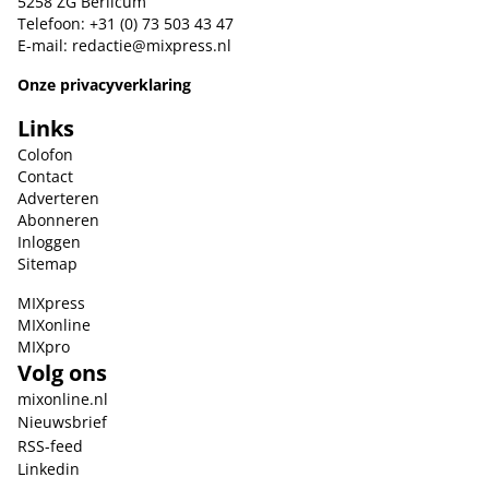
5258 ZG Berlicum
Telefoon: +31 (0) 73 503 43 47
E-mail:
redactie@mixpress.nl
Onze privacyverklaring
Links
Colofon
Contact
Adverteren
Abonneren
Inloggen
Sitemap
MIXpress
MIXonline
MIXpro
Volg ons
mixonline.nl
Nieuwsbrief
RSS-feed
Linkedin