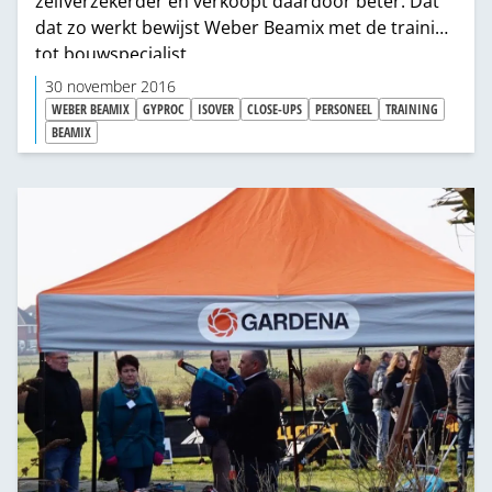
zelfverzekerder en verkoopt daardoor beter. Dat
dat zo werkt bewijst Weber Beamix met de training
tot bouwspecialist.
30 november 2016
WEBER BEAMIX
GYPROC
ISOVER
CLOSE-UPS
PERSONEEL
TRAINING
BEAMIX