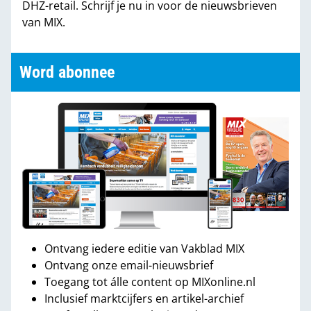
DHZ-retail. Schrijf je nu in voor de nieuwsbrieven
van MIX.
Word abonnee
Ontvang iedere editie van Vakblad MIX
Ontvang onze email-nieuwsbrief
Toegang tot álle content op MIXonline.nl
Inclusief marktcijfers en artikel-archief