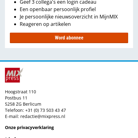
Geef 3 collega's een login cadeau
Een openbaar persoonlijk profiel
Je persoonlijke nieuwsoverzicht in MijnMIX
Reageren op artikelen
Word abonnee
Hoogstraat 110
Postbus 11
5258 ZG Berlicum
Telefoon: +31 (0) 73 503 43 47
E-mail:
redactie@mixpress.nl
Onze privacyverklaring