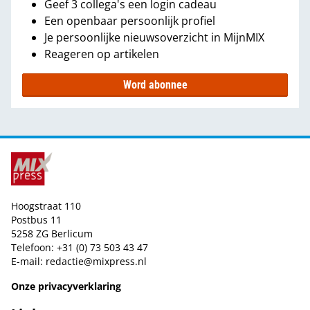
Geef 3 collega's een login cadeau
Een openbaar persoonlijk profiel
Je persoonlijke nieuwsoverzicht in MijnMIX
Reageren op artikelen
Word abonnee
Hoogstraat 110
Postbus 11
5258 ZG Berlicum
Telefoon: +31 (0) 73 503 43 47
E-mail:
redactie@mixpress.nl
Onze privacyverklaring