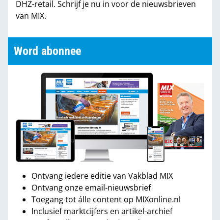
DHZ-retail. Schrijf je nu in voor de nieuwsbrieven
van MIX.
Word abonnee
Ontvang iedere editie van Vakblad MIX
Ontvang onze email-nieuwsbrief
Toegang tot álle content op MIXonline.nl
Inclusief marktcijfers en artikel-archief