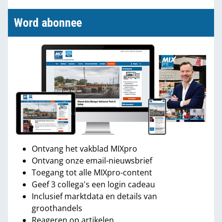
Word abonnee
Ontvang het vakblad MIXpro
Ontvang onze email-nieuwsbrief
Toegang tot alle MIXpro-content
Geef 3 collega's een login cadeau
Inclusief marktdata en details van
groothandels
Reageren op artikelen