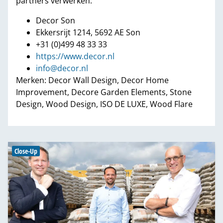
partners verwerken.
Decor Son
Ekkersrijt 1214, 5692 AE Son
+31 (0)499 48 33 33
https://www.decor.nl
info@decor.nl
Merken: Decor Wall Design, Decor Home
Improvement, Decore Garden Elements, Stone
Design, Wood Design, ISO DE LUXE, Wood Flare
Close-Up