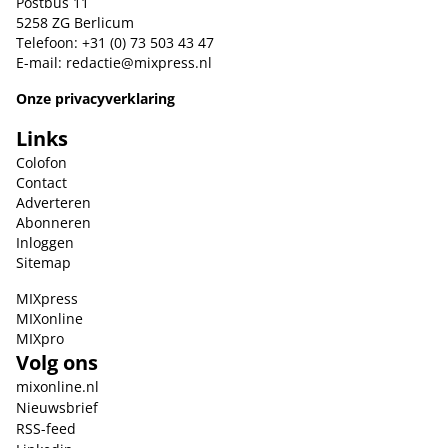
Postbus 11
5258 ZG Berlicum
Telefoon: +31 (0) 73 503 43 47
E-mail:
redactie@mixpress.nl
Onze privacyverklaring
Links
Colofon
Contact
Adverteren
Abonneren
Inloggen
Sitemap
MIXpress
MIXonline
MIXpro
Volg ons
mixonline.nl
Nieuwsbrief
RSS-feed