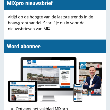
MIXpro nieuwsbrief
Altijd op de hoogte van de laatste trends in de
bouwgroothandel. Schrijf je nu in voor de
nieuwsbrieven van MIX.
Word abonnee
Ontvang het vakblad MIXpro