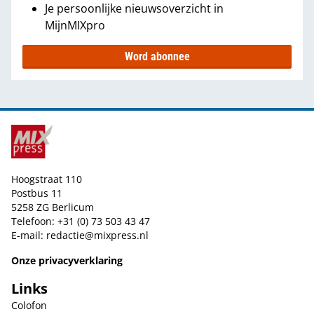
Je persoonlijke nieuwsoverzicht in
MijnMIXpro
Word abonnee
Hoogstraat 110
Postbus 11
5258 ZG Berlicum
Telefoon: +31 (0) 73 503 43 47
E-mail:
redactie@mixpress.nl
Onze privacyverklaring
Links
Colofon