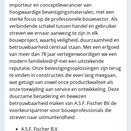
importeur en conceptleverancier van
hoogwaardige bevestigingsmaterialen, met een
sterke focus op de professionele bouwsector. Als
verbindende schakel tussen handel en gebruiker
streven we ernaar aanwezig te zijn in elk
bouwproject, waarbij veiligheid, duurzaamheid en
betrouwbaarheid centraal staan. Met een erfgoed
van meer dan 78 jaar vertegenwoordigen we een
modern familiebedrijf met een uitstekende
reputatie. Onze bevestigingsoplossingen zijn terug
te vinden in constructies die even lang meegaan,
wat getuigt van zowel onze productkwaliteit als
onze toewijding aan service en ontwikkeling. Deze
duurzame benadering en bewezen
betrouwbaarheid maken van A.S.F. Fischer BV de
voorkeurspartner voor bouwprofessionals die
streven naar uitmuntendheid.
A.S.F. Fischer B.V.