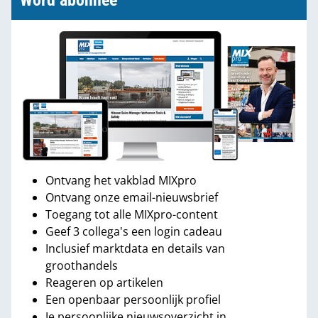
Word abonnee
Ontvang het vakblad MIXpro
Ontvang onze email-nieuwsbrief
Toegang tot alle MIXpro-content
Geef 3 collega's een login cadeau
Inclusief marktdata en details van
groothandels
Reageren op artikelen
Een openbaar persoonlijk profiel
Je persoonlijke nieuwsoverzicht in