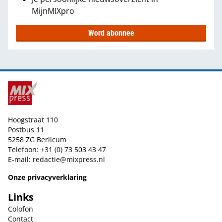
MijnMIXpro
Word abonnee
Hoogstraat 110
Postbus 11
5258 ZG Berlicum
Telefoon: +31 (0) 73 503 43 47
E-mail:
redactie@mixpress.nl
Onze privacyverklaring
Links
Colofon
Contact