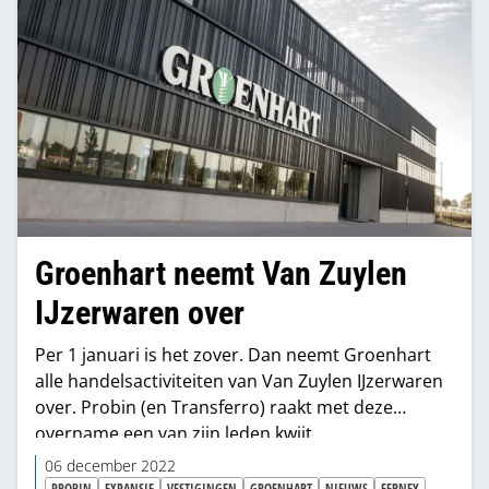
Groenhart neemt Van Zuylen
IJzerwaren over
Per 1 januari is het zover. Dan neemt Groenhart
alle handelsactiviteiten van Van Zuylen IJzerwaren
over. Probin (en Transferro) raakt met deze
overname een van zijn leden kwijt.
06 december 2022
PROBIN
EXPANSIE
VESTIGINGEN
GROENHART
NIEUWS
FERNEY