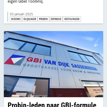
eigen label Toollinq.
03 januari 2025
NIEUWS
OLIJSLAGER
PROBIN
EXPANSIE
VESTIGINGEN
Probin-leden naar GBI-formule