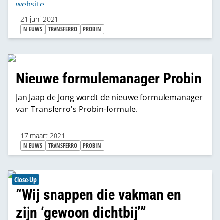
website
.
21 juni 2021
NIEUWS
TRANSFERRO
PROBIN
Nieuwe formulemanager Probin
Jan Jaap de Jong wordt de nieuwe formulemanager
van Transferro's Probin-formule.
17 maart 2021
NIEUWS
TRANSFERRO
PROBIN
Close-Up
“Wij snappen die vakman en
zijn ‘gewoon dichtbij’”