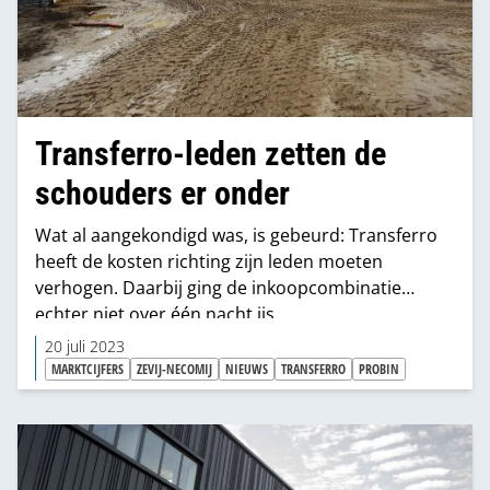
Transferro-leden zetten de
schouders er onder
Wat al aangekondigd was, is gebeurd: Transferro
heeft de kosten richting zijn leden moeten
verhogen. Daarbij ging de inkoopcombinatie
echter niet over één nacht ijs.
20 juli 2023
MARKTCIJFERS
ZEVIJ-NECOMIJ
NIEUWS
TRANSFERRO
PROBIN