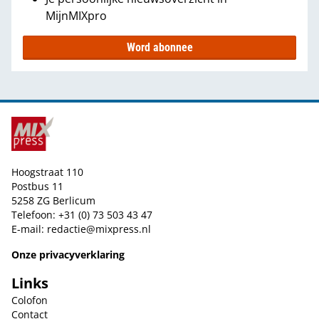
MijnMIXpro
Word abonnee
Hoogstraat 110
Postbus 11
5258 ZG Berlicum
Telefoon: +31 (0) 73 503 43 47
E-mail:
redactie@mixpress.nl
Onze privacyverklaring
Links
Colofon
Contact