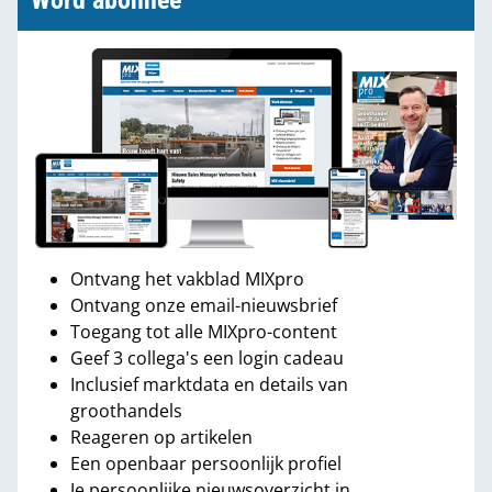
Word abonnee
Ontvang het vakblad MIXpro
Ontvang onze email-nieuwsbrief
Toegang tot alle MIXpro-content
Geef 3 collega's een login cadeau
Inclusief marktdata en details van
groothandels
Reageren op artikelen
Een openbaar persoonlijk profiel
Je persoonlijke nieuwsoverzicht in