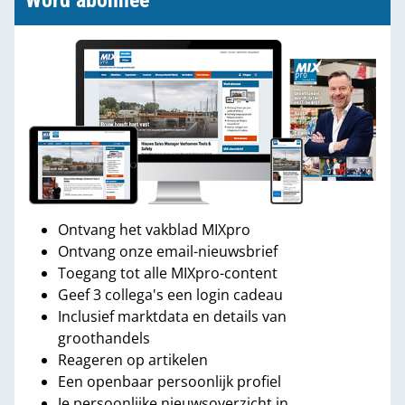
Word abonnee
Ontvang het vakblad MIXpro
Ontvang onze email-nieuwsbrief
Toegang tot alle MIXpro-content
Geef 3 collega's een login cadeau
Inclusief marktdata en details van
groothandels
Reageren op artikelen
Een openbaar persoonlijk profiel
Je persoonlijke nieuwsoverzicht in