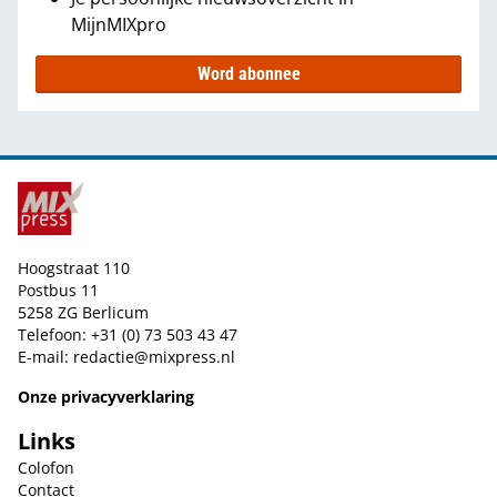
MijnMIXpro
Word abonnee
Hoogstraat 110
Postbus 11
5258 ZG Berlicum
Telefoon: +31 (0) 73 503 43 47
E-mail:
redactie@mixpress.nl
Onze privacyverklaring
Links
Colofon
Contact