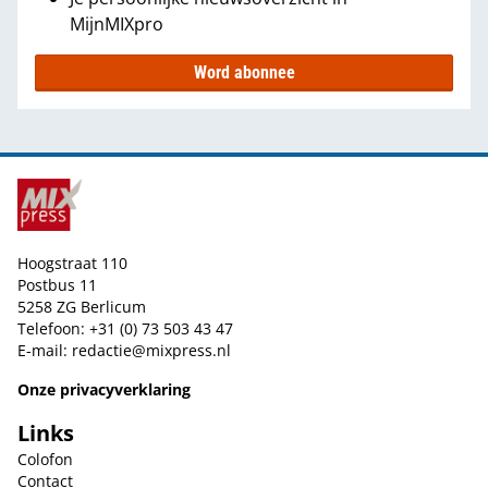
MijnMIXpro
Word abonnee
Hoogstraat 110
Postbus 11
5258 ZG Berlicum
Telefoon: +31 (0) 73 503 43 47
E-mail:
redactie@mixpress.nl
Onze privacyverklaring
Links
Colofon
Contact