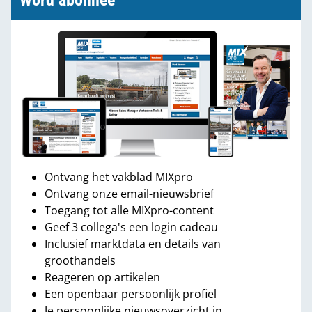
Word abonnee
Ontvang het vakblad MIXpro
Ontvang onze email-nieuwsbrief
Toegang tot alle MIXpro-content
Geef 3 collega's een login cadeau
Inclusief marktdata en details van
groothandels
Reageren op artikelen
Een openbaar persoonlijk profiel
Je persoonlijke nieuwsoverzicht in