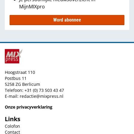
MijnMIXpro
Word abonnee
Hoogstraat 110
Postbus 11
5258 ZG Berlicum
Telefoon: +31 (0) 73 503 43 47
E-mail:
redactie@mixpress.nl
Onze privacyverklaring
Links
Colofon
Contact