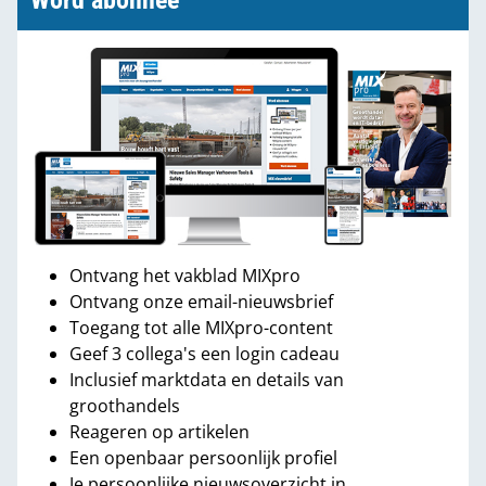
Word abonnee
Ontvang het vakblad MIXpro
Ontvang onze email-nieuwsbrief
Toegang tot alle MIXpro-content
Geef 3 collega's een login cadeau
Inclusief marktdata en details van
groothandels
Reageren op artikelen
Een openbaar persoonlijk profiel
Je persoonlijke nieuwsoverzicht in