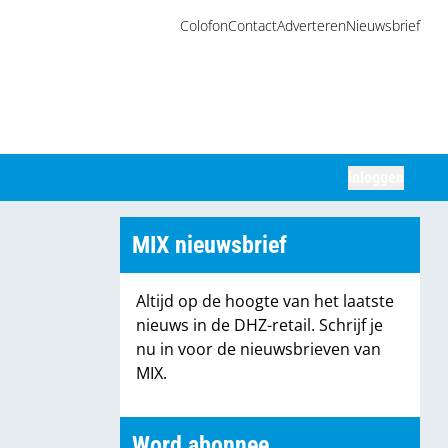
Colofon
Contact
Adverteren
Nieuwsbrief
Inloggen
Zoeken
MIX nieuwsbrief
Altijd op de hoogte van het laatste
nieuws in de DHZ-retail. Schrijf je
nu in voor de nieuwsbrieven van
MIX.
Word abonnee