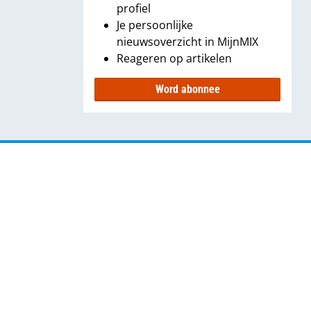
profiel
Je persoonlijke
nieuwsoverzicht in MijnMIX
Reageren op artikelen
Word abonnee