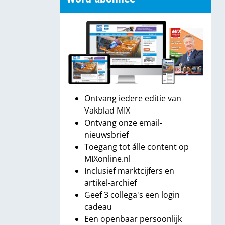
Ontvang iedere editie van
Vakblad MIX
Ontvang onze email-
nieuwsbrief
Toegang tot álle content op
MIXonline.nl
Inclusief marktcijfers en
artikel-archief
Geef 3 collega's een login
cadeau
Een openbaar persoonlijk