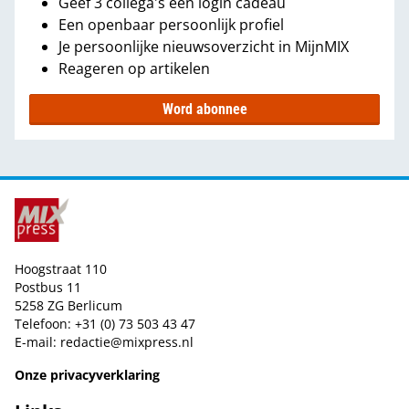
Geef 3 collega's een login cadeau
Een openbaar persoonlijk profiel
Je persoonlijke nieuwsoverzicht in MijnMIX
Reageren op artikelen
Word abonnee
Hoogstraat 110
Postbus 11
5258 ZG Berlicum
Telefoon: +31 (0) 73 503 43 47
E-mail:
redactie@mixpress.nl
Onze privacyverklaring