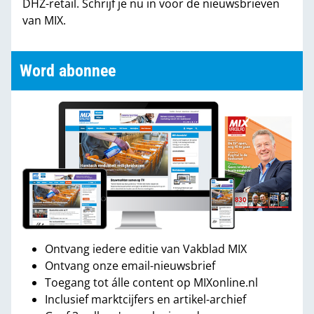
DHZ-retail. Schrijf je nu in voor de nieuwsbrieven
van MIX.
Word abonnee
Ontvang iedere editie van Vakblad MIX
Ontvang onze email-nieuwsbrief
Toegang tot álle content op MIXonline.nl
Inclusief marktcijfers en artikel-archief