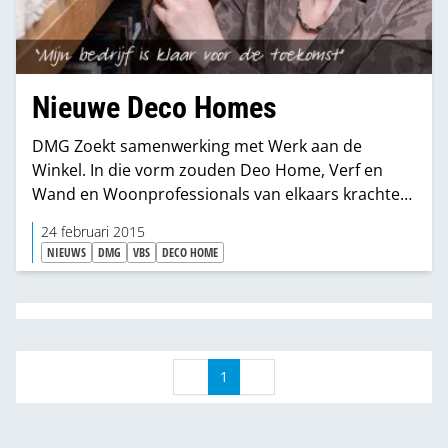
Nieuwe Deco Homes
DMG Zoekt samenwerking met Werk aan de
Winkel. In die vorm zouden Deo Home, Verf en
Wand en Woonprofessionals van elkaars krachten
kunnen profiteren.
24 februari 2015
NIEUWS
DMG
VBS
DECO HOME
1