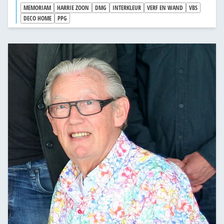
MEMORIAM
HARRIE ZOON
DMG
INTERKLEUR
VERF EN WAND
VBS
DECO HOME
PPG