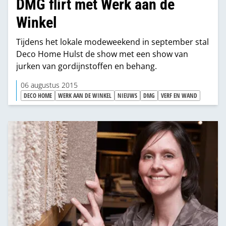
DMG flirt met Werk aan de
Winkel
Tijdens het lokale modeweekend in september stal
Deco Home Hulst de show met een show van
jurken van gordijnstoffen en behang.
06 augustus 2015
DECO HOME
WERK AAN DE WINKEL
NIEUWS
DMG
VERF EN WAND