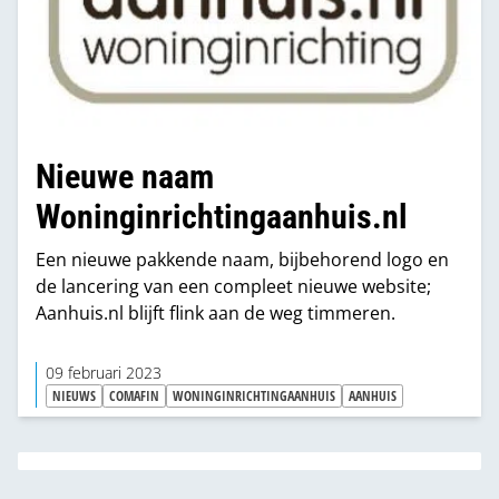
Nieuwe naam
Woninginrichtingaanhuis.nl
Een nieuwe pakkende naam, bijbehorend logo en
de lancering van een compleet nieuwe website;
Aanhuis.nl blijft flink aan de weg timmeren.
09 februari 2023
NIEUWS
COMAFIN
WONINGINRICHTINGAANHUIS
AANHUIS