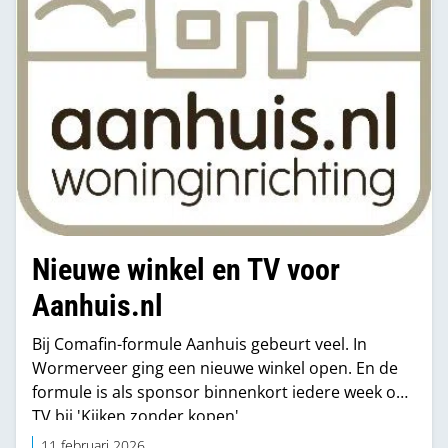
Nieuwe winkel en TV voor
Aanhuis.nl
Bij Comafin-formule Aanhuis gebeurt veel. In
Wormerveer ging een nieuwe winkel open. En de
formule is als sponsor binnenkort iedere week op
TV bij 'Kijken zonder kopen'.
11 februari 2026