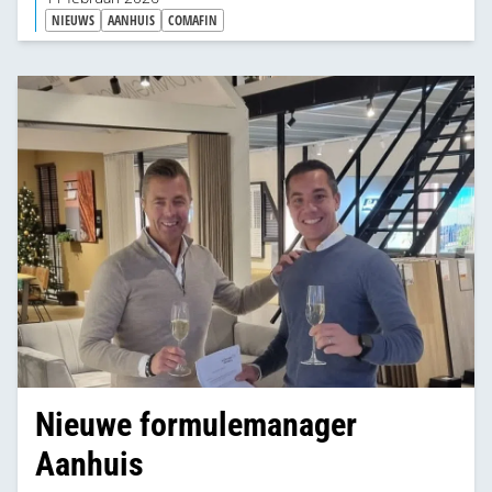
NIEUWS
AANHUIS
COMAFIN
Nieuwe formulemanager
Aanhuis