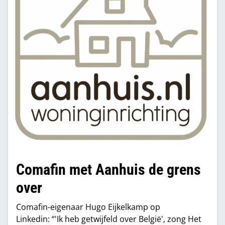
Comafin met Aanhuis de grens
over
Comafin-eigenaar Hugo Eijkelkamp op
Linkedin: “'Ik heb getwijfeld over België', zong Het