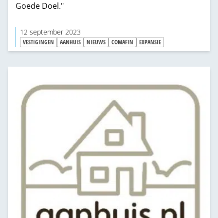
Goede Doel."
12 september 2023
VESTIGINGEN
AANHUIS
NIEUWS
COMAFIN
EXPANSIE