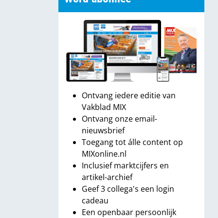
Ontvang iedere editie van
Vakblad MIX
Ontvang onze email-
nieuwsbrief
Toegang tot álle content op
MIXonline.nl
Inclusief marktcijfers en
artikel-archief
Geef 3 collega's een login
cadeau
Een openbaar persoonlijk