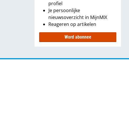
profiel
Je persoonlijke
nieuwsoverzicht in MijnMIX
Reageren op artikelen
Word abonnee