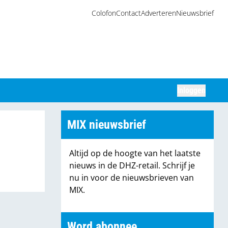
Colofon
Contact
Adverteren
Nieuwsbrief
Inloggen
Zoeken
MIX nieuwsbrief
Altijd op de hoogte van het laatste
nieuws in de DHZ-retail. Schrijf je
nu in voor de nieuwsbrieven van
MIX.
Word abonnee