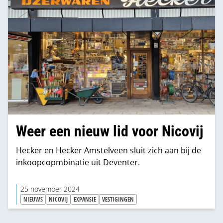
Weer een nieuw lid voor Nicovij
Hecker en Hecker Amstelveen sluit zich aan bij de
inkoopcopmbinatie uit Deventer.
25 november 2024
NIEUWS
NICOVIJ
EXPANSIE
VESTIGINGEN