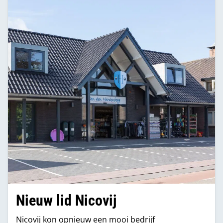
Nieuw lid Nicovij
Nicovij kon opnieuw een mooi bedrijf