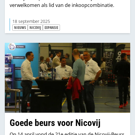
verwelkomen als lid van de inkoopcombinatie.
18 september 2025
NIEUWS
NICOVIJ
EXPANSIE
Goede beurs voor Nicovij
Op 14 april vond de 21e editie van de Nicovij-Beurs