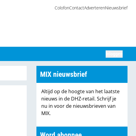
Colofon
Contact
Adverteren
Nieuwsbrief
Inloggen
Zoeken
MIX nieuwsbrief
Altijd op de hoogte van het laatste
nieuws in de DHZ-retail. Schrijf je
nu in voor de nieuwsbrieven van
MIX.
Word abonnee