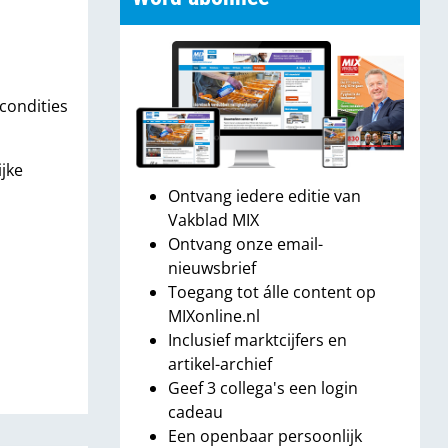
condities
jke
Ontvang iedere editie van
Vakblad MIX
Ontvang onze email-
nieuwsbrief
Toegang tot álle content op
MIXonline.nl
Inclusief marktcijfers en
artikel-archief
Geef 3 collega's een login
cadeau
Een openbaar persoonlijk