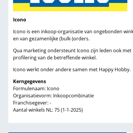
Icono
Icono is een inkoop-organisatie van ongebonden winkel
en van gezamenlijke (bulk-)orders.
Qua marketing ondersteunt Icono zijn leden ook met e
profilering van de betreffende winkel.
Icono werkt onder andere samen met Happy Hobby.
Kerngegevens
Formulenaam: Icono
Organisatievorm: Inkoopcombinatie
Franchisegever: -
Aantal winkels NL: 75 (1-1-2025)