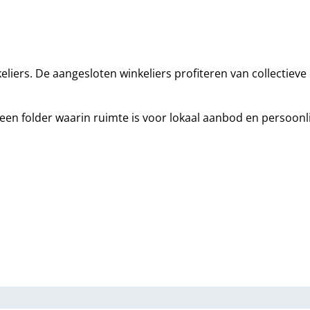
iers. De aangesloten winkeliers profiteren van collectieve 
en folder waarin ruimte is voor lokaal aanbod en persoonli