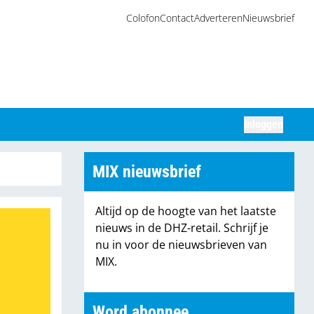
Colofon
Contact
Adverteren
Nieuwsbrief
Inloggen
Zoeken
MIX nieuwsbrief
Altijd op de hoogte van het laatste
nieuws in de DHZ-retail. Schrijf je
nu in voor de nieuwsbrieven van
MIX.
Word abonnee