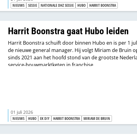
NIEUWS
SESSIE
NATIONALE DHZ SESSIE
HUBO
HARRIT BOONSTRA
Harrit Boonstra gaat Hubo leiden
Harrit Boonstra schuift door binnen Hubo en is per 1 jul
de nieuwe general manager. Hij volgt Miriam de Bruin o
sinds 2021 aan het hoofd stond van de grootste Neder
service-bouwmarktketen in franchise.
01 juli 2026
NIEUWS
HUBO
EK DIY
HARRIT BOONSTRA
MIRIAM DE BRUIN