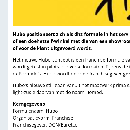
Hubo positioneert zich als dhz-formule in het se
of een doehetzelf-winkel met die van een showroo
of voor de klant uitgevoerd wordt.
Het nieuwe Hubo-concept is een franchise-formule v
wordt getest in pilots in diverse formaten. Tijdens d
ex-Formido’s. Hubo wordt door de franchisegever ge
Hubo’s nieuwe stijl gaan vanuit het maatwerk prima 
light-zusje daarvan met de naam Homed.
Kerngegevens
Formulenaam: Hubo
Organisatievorm: Franchise
Franchisegever: DGN/Euretco