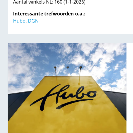
Aantal winkels NL: 160 (1-1-2026)
Interessante trefwoorden o.a.:
Hubo
,
DGN