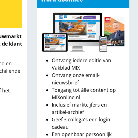
bouwmarkt
 de klant
Ontvang iedere editie van
co en
Vakblad MIX
chillende
Ontvang onze email-
nieuwsbrief
Toegang tot álle content op
f het
MIXonline.nl
Inclusief marktcijfers en
artikel-archief
Geef 3 collega's een login
cadeau
Een openbaar persoonlijk