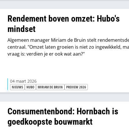
Rendement boven omzet: Hubo's
mindset
Algemeen manager Miriam de Bruin stelt rendementsd
centraal. "Omzet laten groeien is niet zo ingewikkeld, m
vraag is: verdien je er ook wat aan?"
04 maart 2026
NIEUWS
HUBO
MIRIAM DE BRUIN
PREVIEW 2026
Consumentenbond: Hornbach is
goedkoopste bouwmarkt