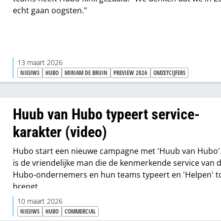
echt gaan oogsten."
13 maart 2026
NIEUWS
HUBO
MIRIAM DE BRUIN
PREVIEW 2026
OMZETCIJFERS
Huub van Hubo typeert service-
karakter (video)
Hubo start een nieuwe campagne met 'Huub van Hubo'
is de vriendelijke man die de kenmerkende service van 
Hubo-ondernemers en hun teams typeert en 'Helpen' to
brengt.
10 maart 2026
NIEUWS
HUBO
COMMERCIAL