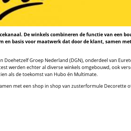
rvicekanaal. De winkels combineren de functie van een 
m en basis voor maatwerk dat door de klant, samen met
an Doehetzelf Groep Nederland (DGN), onderdeel van Euret
e test werden echter al diverse winkels omgebouwd, ook vers
zien als de toekomst van Hubo én Multimate.
samen met een shop in shop van zusterformule Decorette o