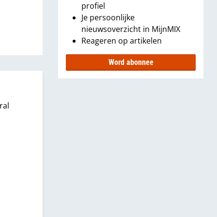
profiel
Je persoonlijke
nieuwsoverzicht in MijnMIX
Reageren op artikelen
Word abonnee
ral