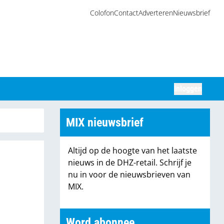
Colofon
Contact
Adverteren
Nieuwsbrief
Inloggen
Zoeken
MIX nieuwsbrief
Altijd op de hoogte van het laatste
nieuws in de DHZ-retail. Schrijf je
nu in voor de nieuwsbrieven van
MIX.
Word abonnee