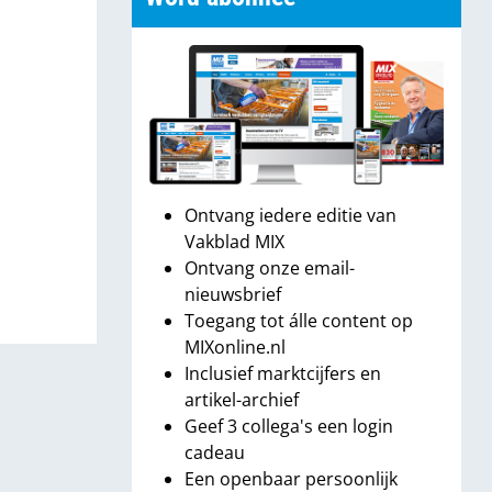
Ontvang iedere editie van
Vakblad MIX
Ontvang onze email-
nieuwsbrief
Toegang tot álle content op
MIXonline.nl
Inclusief marktcijfers en
artikel-archief
Geef 3 collega's een login
cadeau
Een openbaar persoonlijk