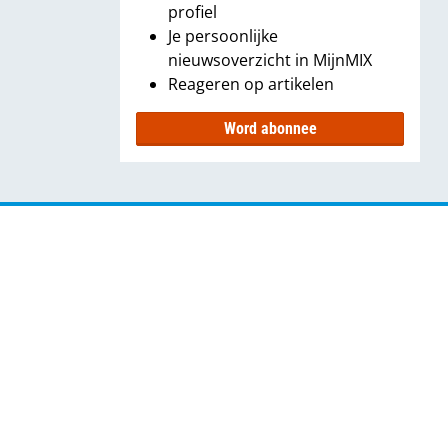
profiel
Je persoonlijke
nieuwsoverzicht in MijnMIX
Reageren op artikelen
Word abonnee