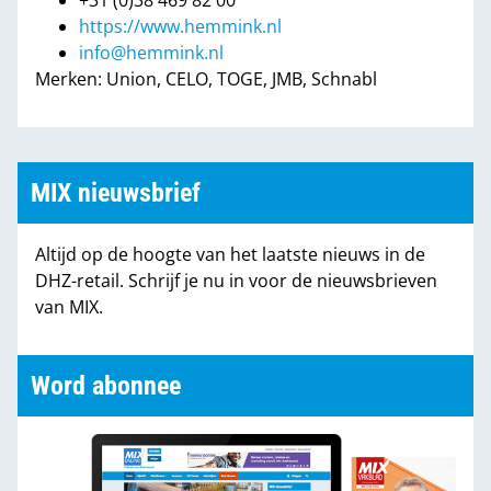
+31 (0)38 469 82 00
https://www.hemmink.nl
info@hemmink.nl
Merken: Union, CELO, TOGE, JMB, Schnabl
MIX nieuwsbrief
Altijd op de hoogte van het laatste nieuws in de
DHZ-retail. Schrijf je nu in voor de nieuwsbrieven
van MIX.
Word abonnee