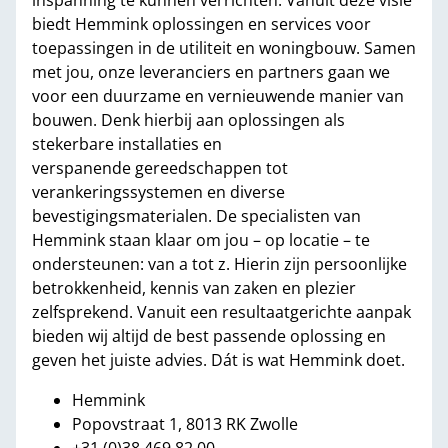
inspanning te kunnen verrichten. Vanuit deze visie
biedt Hemmink oplossingen en services voor
toepassingen in de utiliteit en woningbouw. Samen
met jou, onze leveranciers en partners gaan we
voor een duurzame en vernieuwende manier van
bouwen. Denk hierbij aan oplossingen als
stekerbare installaties en
verspanende gereedschappen tot
verankeringssystemen en diverse
bevestigingsmaterialen. De specialisten van
Hemmink staan klaar om jou – op locatie – te
ondersteunen: van a tot z. Hierin zijn persoonlijke
betrokkenheid, kennis van zaken en plezier
zelfsprekend. Vanuit een resultaatgerichte aanpak
bieden wij altijd de best passende oplossing en
geven het juiste advies. Dát is wat Hemmink doet.
Hemmink
Popovstraat 1, 8013 RK Zwolle