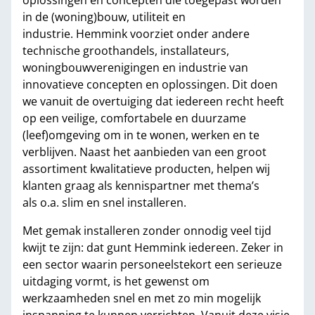
oplossingen en concepten die toegepast worden
in de (woning)bouw, utiliteit en
industrie. Hemmink voorziet onder andere
technische groothandels, installateurs,
woningbouwverenigingen en industrie van
innovatieve concepten en oplossingen. Dit doen
we vanuit de overtuiging dat iedereen recht heeft
op een veilige, comfortabele en duurzame
(leef)omgeving om in te wonen, werken en te
verblijven. Naast het aanbieden van een groot
assortiment kwalitatieve producten, helpen wij
klanten graag als kennispartner met thema’s
als o.a. slim en snel installeren.
Met gemak installeren zonder onnodig veel tijd
kwijt te zijn: dat gunt Hemmink iedereen. Zeker in
een sector waarin personeelstekort een serieuze
uitdaging vormt, is het gewenst om
werkzaamheden snel en met zo min mogelijk