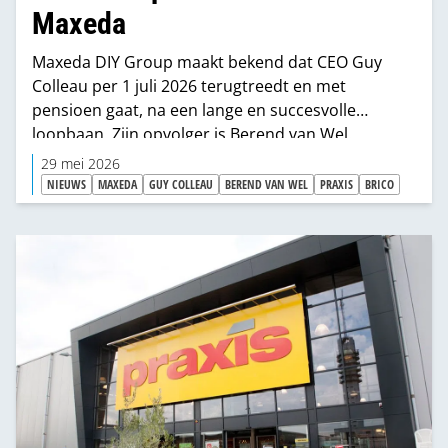
Maxeda
Maxeda DIY Group maakt bekend dat CEO Guy
Colleau per 1 juli 2026 terugtreedt en met
pensioen gaat, na een lange en succesvolle
loopbaan. Zijn opvolger is Berend van Wel.
29 mei 2026
NIEUWS
MAXEDA
GUY COLLEAU
BEREND VAN WEL
PRAXIS
BRICO