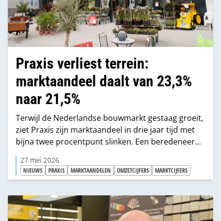
Praxis verliest terrein:
marktaandeel daalt van 23,3%
naar 21,5%
Terwijl de Nederlandse bouwmarkt gestaag groeit,
ziet Praxis zijn marktaandeel in drie jaar tijd met
bijna twee procentpunt slinken. Een beredeneerde
reconstructie laat zien hoe die daling zich voltrok.
27 mei 2026
NIEUWS
PRAXIS
MARKTAANDELEN
OMZETCIJFERS
MARKTCIJFERS