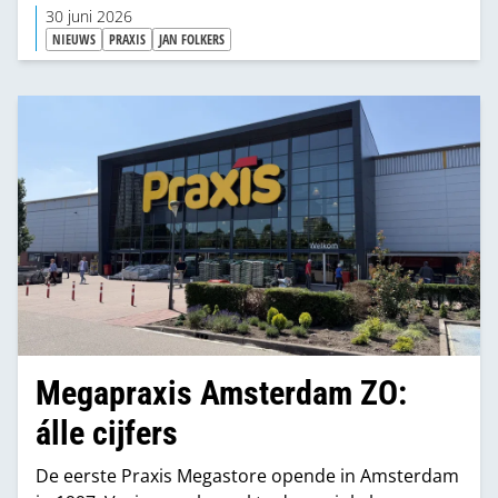
zet hij in op samenwerking tussen de twee
30 juni 2026
vestigingen.
NIEUWS
PRAXIS
JAN FOLKERS
Megapraxis Amsterdam ZO:
álle cijfers
De eerste Praxis Megastore opende in Amsterdam