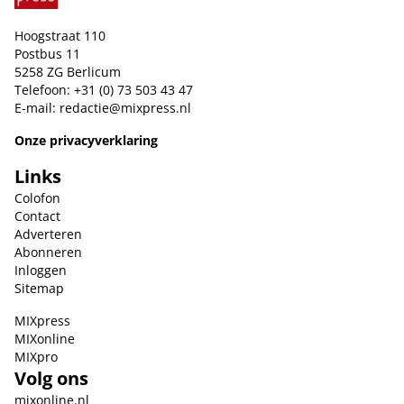
Hoogstraat 110
Postbus 11
5258 ZG Berlicum
Telefoon: +31 (0) 73 503 43 47
E-mail:
redactie@mixpress.nl
Onze privacyverklaring
Links
Colofon
Contact
Adverteren
Abonneren
Inloggen
Sitemap
MIXpress
MIXonline
MIXpro
Volg ons
mixonline.nl