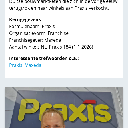
Duitse bouwmarktketen die zich in de vorige eeuw
terugtrok en haar winkels aan Praxis verkocht.
Kerngegevens
Formulenaam: Praxis
Organisatievorm: Franchise
Franchisegever: Maxeda
Aantal winkels NL: Praxis 184 (1-1-2026)
Interessante trefwoorden o.a.:
Praxis
,
Maxeda